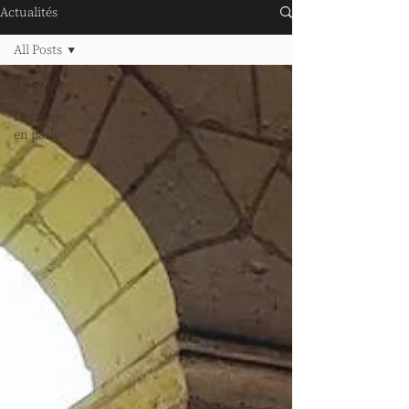
Actualités
All Posts
All Posts
La presse
en parle